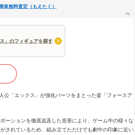
簡単無料査定（もえたく）
ス」のフィギュアを探す
主人公「エックス」が強化パーツをまとった姿「フォースア
ロポーションを徹底追及した造形により、ゲーム中の様々な
けがされているため、組み立てただけでも劇中の印象に近い