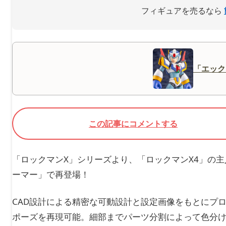
フィギュアを売るなら
「エック
この記事にコメントする
「ロックマンX」シリーズより、「ロックマンX4」の
ーマー」で再登場！
CAD設計による精密な可動設計と設定画像をもとにプ
ポーズを再現可能。細部までパーツ分割によって色分