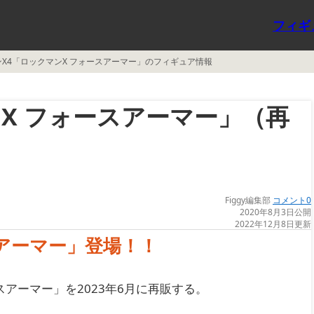
フィギ
X4「ロックマンX フォースアーマー」のフィギュア情報
X フォースアーマー」（再
Figgy編集部
コメント0
2020年8月3日公開
2022年12月8日更新
アーマー」登場！！
アーマー」を2023年6月に再販する。