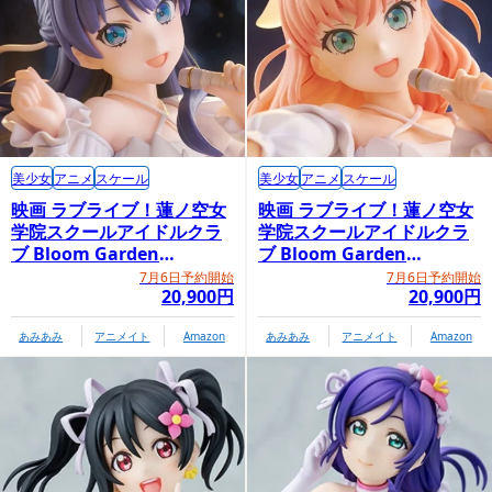
美少女
アニメ
スケール
美少女
アニメ
スケール
映画 ラブライブ！蓮ノ空女
映画 ラブライブ！蓮ノ空女
学院スクールアイドルクラ
学院スクールアイドルクラ
ブ Bloom Garden
ブ Bloom Garden
Party「村野さやか」
Party「日野下花帆」
7月6日予約開始
7月6日予約開始
20,900円
20,900円
あみあみ
アニメイト
Amazon
あみあみ
アニメイト
Amazon