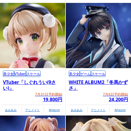
美少女
VTuber
スケール
美少女
ゲーム
スケール
VTuber「しぐれうい(9さ
WHITE ALBUM2「冬馬かず
い)」
さ」
7月31日予約開始
7月6日予約開始
19,800円
24,200円
あみあみ
アニメイト
Amazon
あみあみ
アニメイト
Amazon