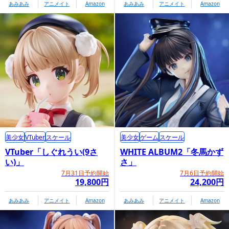
あみあみ
アニメイト
Amazon
あみあみ
アニメイト
Amazon
美少女
VTuber
スケール
美少女
ゲーム
スケール
VTuber「しぐれうい(9さ
WHITE ALBUM2「冬馬かず
い)」
さ」
7月31日予約開始
7月6日予約開始
19,800円
24,200円
あみあみ
アニメイト
Amazon
あみあみ
アニメイト
Amazon