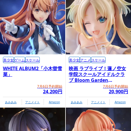
美少女
ゲーム
スケール
美少女
アニメ
スケール
WHITE ALBUM2「小木曽雪
映画 ラブライブ！蓮ノ空女
菜」
学院スクールアイドルクラ
ブ Bloom Garden
Party「大沢瑠璃乃」
7月6日予約開始
7月6日予約開始
24,200円
20,900円
あみあみ
アニメイト
Amazon
あみあみ
アニメイト
Amazon