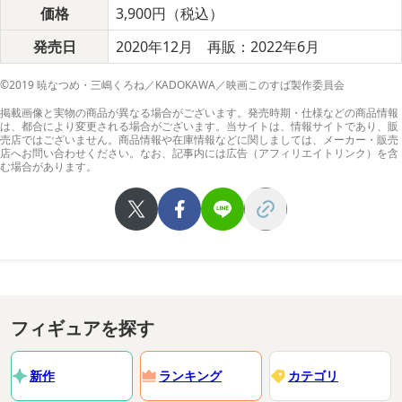
価格
3,900円（税込）
発売日
2020年12月 再販：2022年6月
©2019 暁なつめ・三嶋くろね／KADOKAWA／映画このすば製作委員会
掲載画像と実物の商品が異なる場合がございます。発売時期・仕様などの商品情報
は、都合により変更される場合がございます。当サイトは、情報サイトであり、販
売店ではございません。商品情報や在庫情報などに関しましては、メーカー・販売
店へお問い合わせください。なお、記事内には広告（アフィリエイトリンク）を含
む場合があります。
フィギュアを探す
新作
ランキング
カテゴリ