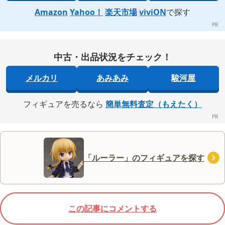
Amazon
Yahoo！
楽天市場
viviON
で探す
中古・出品状況をチェック！
メルカリ
あみあみ
駿河屋
フィギュアを売るなら
簡単無料査定（もえたく）
「ルーラー」のフィギュアを探す
この記事にコメントする