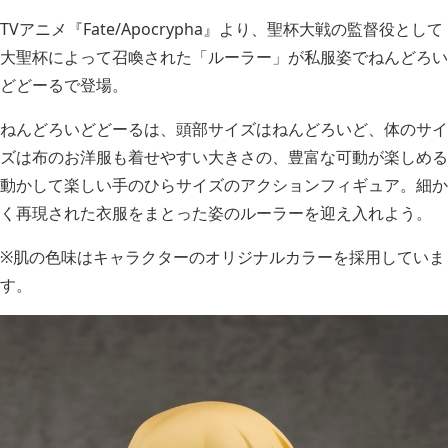
TVアニメ『Fate/Apocrypha』より、聖杯大戦の監督役として
大聖杯によって召喚された「ルーラー」が私服姿でねんどろい
どどーるで登場。
ねんどろいどどーるは、頭部サイズはねんどろいど、体のサイ
ズは布のお洋服も着せやすい大きさの、豊富な可動が楽しめる
動かして楽しい手のひらサイズのアクションフィギュア。細か
く再現された衣服をまとった姿のルーラーを迎え入れよう。
※肌の色味はキャラクターのオリジナルカラーを採用していま
す。