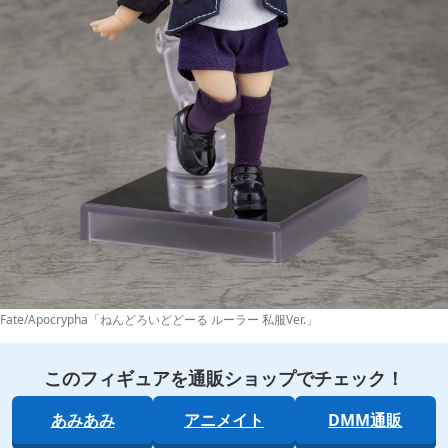
Fate/Apocrypha「ねんどろいどどーる ルーラー 私服Ver.」
このフィギュアを通販ショップでチェック！
あみあみ
アニメイト
DMM通販