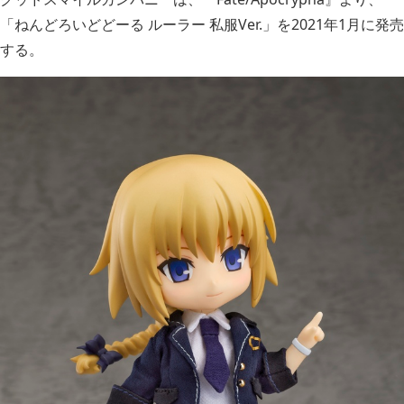
「ねんどろいどどーる ルーラー 私服Ver.」を2021年1月に発売
する。