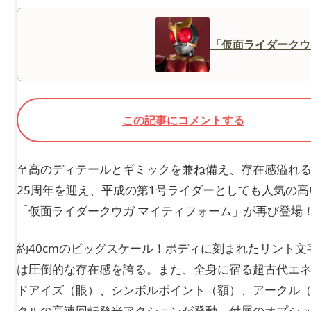
「仮面ライダークウ
この記事にコメントする
至高のディテールとギミックを兼ね備え、存在感溢れる
25周年を迎え、平成の第1号ライダーとしても人気の高
「仮面ライダークウガ マイティフォーム」が再び登場
約40cmのビッグスケール！ボディに刻まれたリント
は圧倒的な存在感を誇る。また、全身に宿る超古代エネ
ドアイズ（眼）、シンボルポイント（額）、アークル（
クルの高速回転発光アクションが発動。付属のオプシ