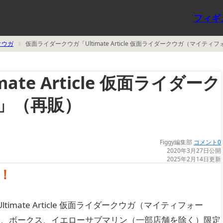
フィギ
クウガ
仮面ライダークウガ「Ultimate Article 仮面ライダークウガ（マイ
te Article 仮面ライダーク
」（再販）
Figgy編集部
コメント0
2020年3月27日公開
2025年2月14日更新
！
timate Article 仮面ライダークウガ（マイティフォー
ん、ボークス、イエローサブマリン（一部店舗を除く）限定