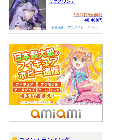
ックスワン」
5月22日予約開始
40,480円
あみあみ
アニメイト
Amazon
コメントランキング