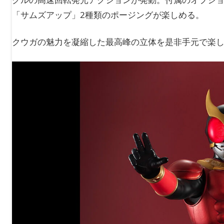
「サムズアップ」2種類のポージングが楽しめる。
クウガの魅力を凝縮した最高峰の立体を是非手元で楽