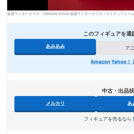
仮面ライダークウガ「Ultimate Article 仮面ライダークウガ（マイティフォー
このフィギュアを通
あみあみ
ア
Amazon
Yahoo！
中古・出品
メルカリ
あ
フィギュアを売るなら