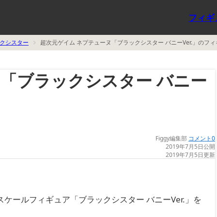
フィギ
クシスター
超次元ゲイム ネプテューヌ「ブラックシスター バニーVer.」のフ
ヌ「ブラックシスター バニー
Figgy編集部
コメント0
2019年7月5日公開
2019年7月5日更新
4スケールフィギュア「ブラックシスター バニーVer.」を