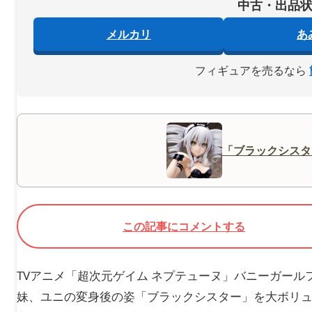
中古・出品
メルカリ
あ
フィギュアを売るなら
「ブラックシスタ
この記事にコメントする
TVアニメ「超次元ゲイム ネプテューヌ」バニーガー
妹、ユニの変身後の姿「ブラックシスター」を大ボリ