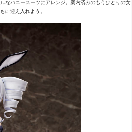
ールなバニースーツにアレンジ。案内済みのもうひとりの女
ともに迎え入れよう。