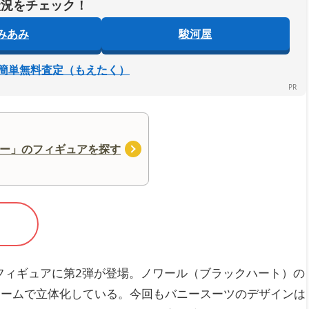
状況をチェック！
みあみ
駿河屋
簡単無料査定（もえたく）
ー」のフィギュアを探す
ルフィギュアに第2弾が登場。ノワール（ブラックハート）の
ュームで立体化している。今回もバニースーツのデザインは