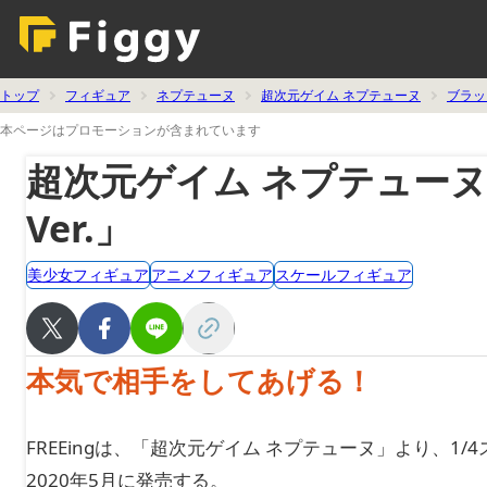
トップ
フィギュア
ネプテューヌ
超次元ゲイム ネプテューヌ
ブラッ
本ページはプロモーションが含まれています
超次元ゲイム ネプテュー
Ver.」
美少女フィギュア
アニメフィギュア
スケールフィギュア
本気で相手をしてあげる！
FREEingは、「超次元ゲイム ネプテューヌ」より、1/
2020年5月に発売する。