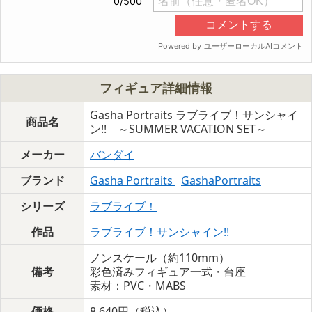
フィギュア詳細情報
Gasha Portraits ラブライブ！サンシャイ
商品名
ン!! ～SUMMER VACATION SET～
メーカー
バンダイ
ブランド
Gasha Portraits
GashaPortraits
シリーズ
ラブライブ！
作品
ラブライブ！サンシャイン!!
ノンスケール（約110mm）
備考
彩色済みフィギュア一式・台座
素材：PVC・MABS
価格
8,640円（税込）