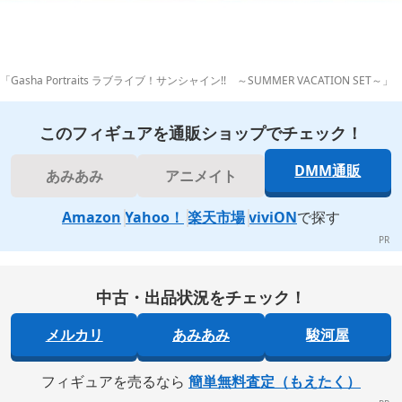
「Gasha Portraits ラブライブ！サンシャイン!! ～SUMMER VACATION SET～」
このフィギュアを通販ショップでチェック！
DMM通販
あみあみ
アニメイト
Amazon
Yahoo！
楽天市場
viviON
で探す
中古・出品状況をチェック！
メルカリ
あみあみ
駿河屋
フィギュアを売るなら
簡単無料査定（もえたく）