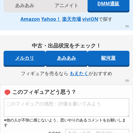
DMM通販
あみあみ
アニメイト
Amazon
Yahoo！
楽天市場
viviON
で探す
中古・出品状況をチェック！
メルカリ
あみあみ
駿河屋
フィギュアを売るなら
もえたく
がおすすめ
このフィギュアどう思う？