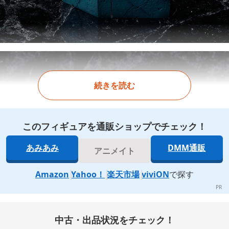
続きを読む
このフィギュアを通販ショップでチェック！
あみあみ
DMM通販
アニメイト
Amazon
Yahoo！
楽天市場
viviON
で探す
中古・出品状況をチェック！