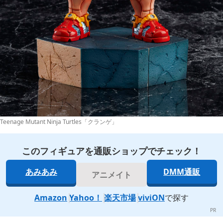
Teenage Mutant Ninja Turtles「クランゲ」
このフィギュアを通販ショップでチェック！
あみあみ
DMM通販
アニメイト
Amazon
Yahoo！
楽天市場
viviON
で探す