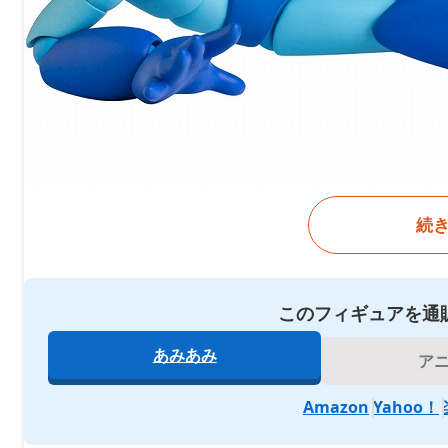
続
このフィギュアを通
さらにこのロックマンを機に、「ロックマン」シリー
あみあみ
ア
Amazon
Yahoo！