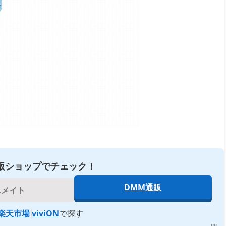
販ショップでチェック！
DMM通販
ニメイト
楽天市場
viviON
で探す