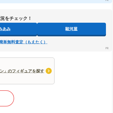
状況をチェック！
みあみ
駿河屋
簡単無料査定（もえたく）
ン」のフィギュアを探す