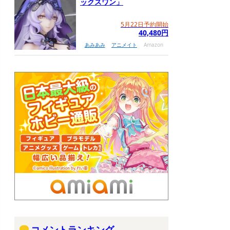
ックスワン」
5月22日予約開始
40,480円
あみあみ
アニメイト
Amazon
コメントランキング