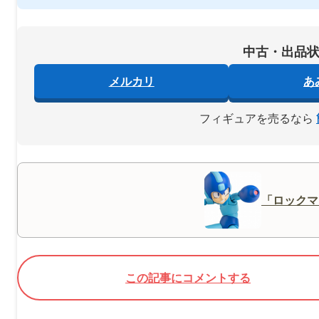
中古・出品
メルカリ
あ
フィギュアを売るなら
「ロックマ
この記事にコメントする