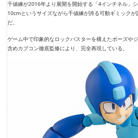
千値練が2016年より展開を開始する「4インチネル」
10cmというサイズながら千値練が誇る可動ギミック
だ。
ゲーム中で印象的なロックバスターを構えたポーズや
含めカプコン徹底監修により、完全再現している。