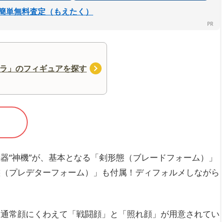
簡単無料査定（もえたく）
ラ」のフィギュアを探す
器“神機”が、基本となる「剣形態（ブレードフォーム）」
態（プレデターフォーム）」も付属！ディフォルメしながら
は通常顔にくわえて「戦闘顔」と「照れ顔」が用意されてい