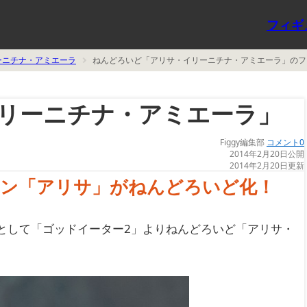
フィギ
ーニチナ・アミエーラ
ねんどろいど「アリサ・イリーニチナ・アミエーラ」のフ
リーニチナ・アミエーラ」
Figgy編集部
コメント0
2014年2月20日公開
2014年2月20日更新
イン「アリサ」がねんどろいど化！
として「ゴッドイーター2」よりねんどろいど「アリサ・
。