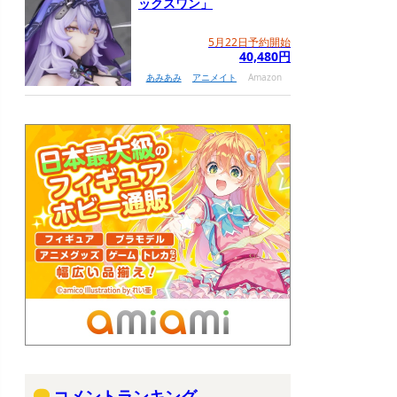
ックスワン」
5月22日予約開始
40,480円
あみあみ
アニメイト
Amazon
コメントランキング