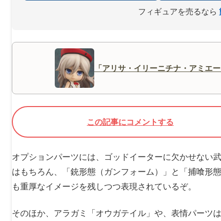
フィギュアを売るなら
「アリサ・イリーニチナ・アミエー
この記事にコメントする
オプションパーツには、ゴッドイーターに欠かせない武
はもちろん、「銃形態（ガンフォーム）」と「捕喰形
も重厚なイメージを残しつつ表現されているぞ。
そのほか、アラガミ「オウガテイル」や、表情パーツ