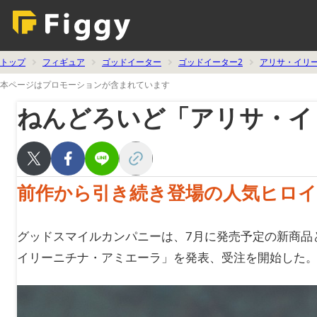
トップ
フィギュア
ゴッドイーター
ゴッドイーター2
アリサ・イリ
本ページはプロモーションが含まれています
ねんどろいど「アリサ・イ
前作から引き続き登場の人気ヒロ
グッドスマイルカンパニーは、7月に発売予定の新商品
イリーニチナ・アミエーラ」を発表、受注を開始した