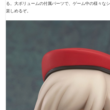
る。大ボリュームの付属パーツで、ゲーム中の様々なシ
楽しめるぞ。