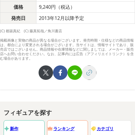
価格
9,240円（税込）
発売日
2013年12月以降予定
(C) 都築真紀 (C) 藤真拓哉／角川書店
掲載画像と実物の商品が異なる場合がございます。発売時期・仕様などの商品情報
は、都合により変更される場合がございます。当サイトは、情報サイトであり、販
売店ではございません。商品情報や在庫情報などに関しましては、メーカー・販売
店へお問い合わせください。なお、記事内には広告（アフィリエイトリンク）を含
む場合があります。
フィギュアを探す
新作
ランキング
カテゴリ