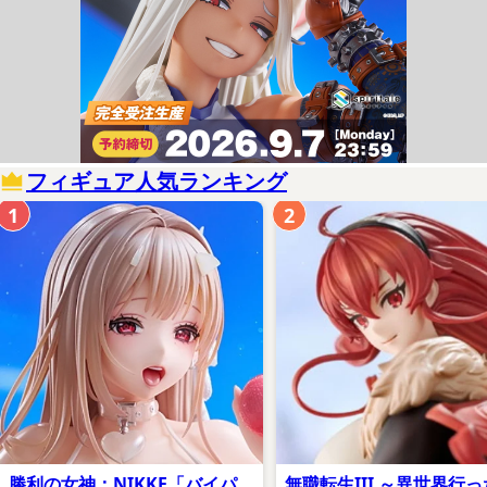
フィギュア人気ランキング
1
2
勝利の女神：NIKKE「バイパ
無職転生III ～異世界行