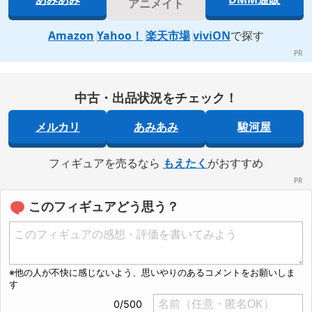
アニメイト
Amazon
Yahoo！
楽天市場
viviON
で探す
中古・出品状況をチェック！
メルカリ
あみあみ
駿河屋
フィギュアを売るなら
もえたく
がおすすめ
このフィギュアどう思う？