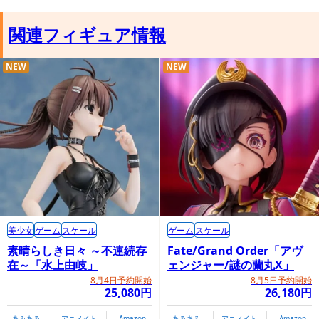
関連フィギュア情報
NEW
NEW
美少女
ゲーム
スケール
ゲーム
スケール
素晴らしき日々 ～不連続存
Fate/Grand Order「アヴ
在～「水上由岐」
ェンジャー/謎の蘭丸X」
8月4日予約開始
8月5日予約開始
25,080円
26,180円
あみあみ
アニメイト
Amazon
あみあみ
アニメイト
Amazon