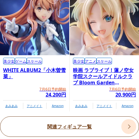
美少女
ゲーム
スケール
美少女
アニメ
スケール
WHITE ALBUM2「小木曽雪
映画 ラブライブ！蓮ノ空女
菜」
学院スクールアイドルクラ
ブ Bloom Garden
Party「大沢瑠璃乃」
7月6日予約開始
7月6日予約開始
24,200円
20,900円
あみあみ
アニメイト
Amazon
あみあみ
アニメイト
Amazon
関連フィギュア一覧