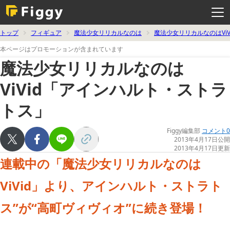
メ
ニ
ュ
ー
を
トップ
フィギュア
魔法少女リリカルなのは
魔法少女リリカルなのはViV
開
く
本ページはプロモーションが含まれています
魔法少女リリカルなのは
ViVid「アインハルト・ストラ
トス」
Figgy編集部
コメント0
2013年4月17日公開
2013年4月17日更新
連載中の「魔法少女リリカルなのは
ViVid」より、アインハルト・ストラト
ス”が“高町ヴィヴィオ”に続き登場！