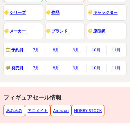
シリーズ
作品
キャラクター
メーカー
ブランド
原型師
予約月
7月
8月
9月
10月
11月
発売月
7月
8月
9月
10月
11月
フィギュアセール情報
あみあみ
アニメイト
Amazon
HOBBY STOCK