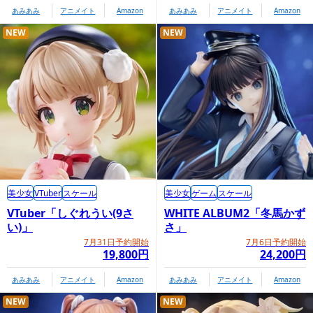
あみあみ
アニメイト
Amazon
あみあみ
アニメイト
Amazon
NEW
NEW
美少女
VTuber
スケール
美少女
ゲーム
スケール
VTuber「しぐれうい(9さ
WHITE ALBUM2「冬馬かず
い)」
さ」
7月31日予約開始
7月6日予約開始
19,800円
24,200円
あみあみ
アニメイト
Amazon
あみあみ
アニメイト
Amazon
NEW
NEW