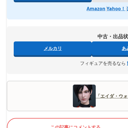
Amazon
Yahoo！
中古・出品
メルカリ
あ
フィギュアを売るなら
「エイダ・ウォ
この記事にコメントする