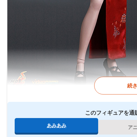
続
このフィギュアを通
あみあみ
ア