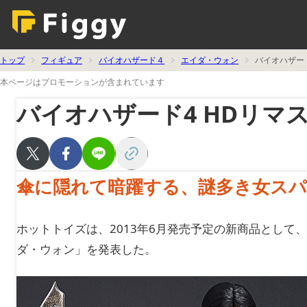
トップ
フィギュア
バイオハザード４
エイダ・ウォン
バイオハザー
本ページはプロモーションが含まれています
バイオハザード4 HDリマ
傘に隠れて暗躍する、謎多き女ス
ホットトイズは、2013年6月発売予定の新商品として
ダ・ウォン」を発表した。