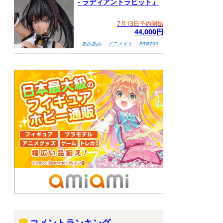
- ラディアントラビット」
7月13日予約開始
44,000円
あみあみ
アニメイト
Amazon
コメントランキング