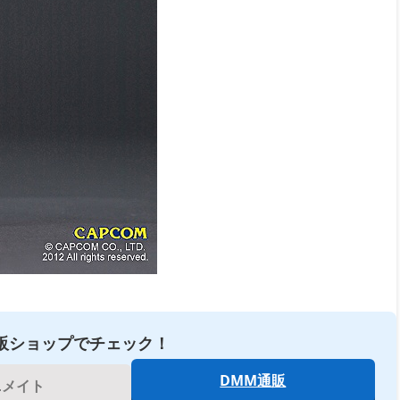
販ショップでチェック！
DMM通販
ニメイト