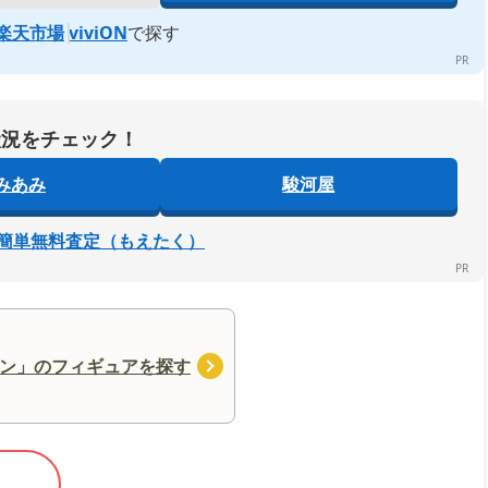
楽天市場
viviON
で探す
状況をチェック！
みあみ
駿河屋
簡単無料査定（もえたく）
ン」のフィギュアを探す