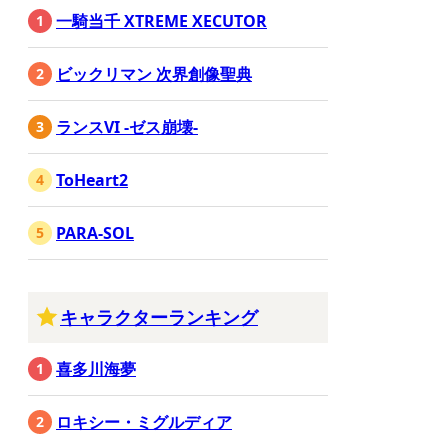
一騎当千 XTREME XECUTOR
ビックリマン 次界創像聖典
ランスVI -ゼス崩壊-
ToHeart2
PARA-SOL
キャラクターランキング
喜多川海夢
ロキシー・ミグルディア