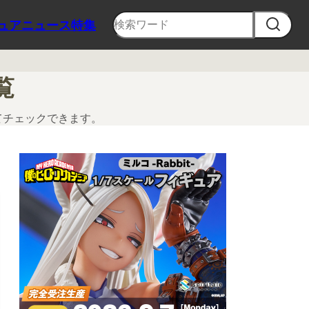
ュア
ニュース
特集
覧
てチェックできます。