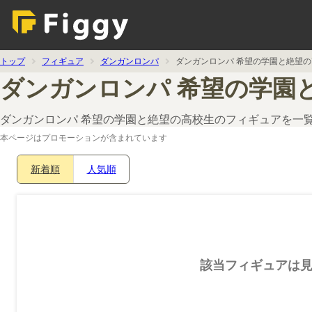
トップ
フィギュア
ダンガンロンパ
ダンガンロンパ 希望の学園と絶望
ダンガンロンパ 希望の学園
ダンガンロンパ 希望の学園と絶望の高校生のフィギュアを一
本ページはプロモーションが含まれています
新着順
人気順
該当フィギュアは