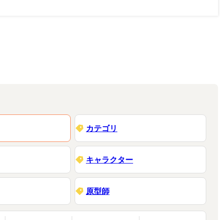
カテゴリ
キャラクター
原型師