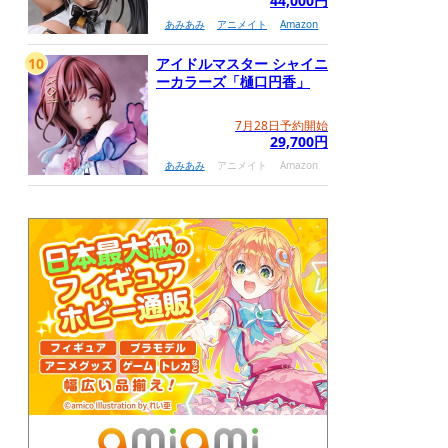
44,000円
あみあみ
アニメイト
Amazon
10
アイドルマスター シャイニ
ーカラーズ「樋口円香」
7月28日予約開始
29,700円
あみあみ
アニメイト
Amazon