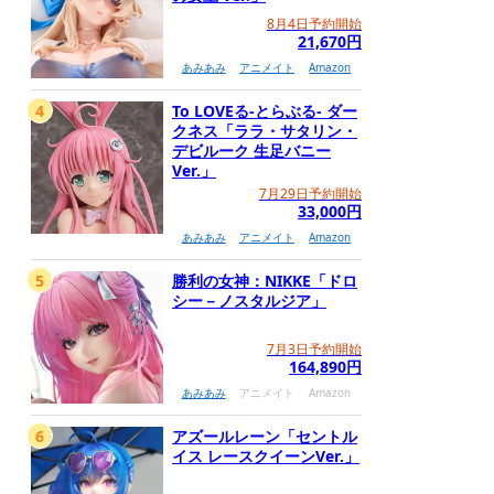
8月4日予約開始
21,670円
あみあみ
アニメイト
Amazon
4
To LOVEる-とらぶる- ダー
クネス「ララ・サタリン・
デビルーク 生足バニー
Ver.」
7月29日予約開始
33,000円
あみあみ
アニメイト
Amazon
5
勝利の女神：NIKKE「ドロ
シー－ノスタルジア」
7月3日予約開始
164,890円
あみあみ
アニメイト
Amazon
6
アズールレーン「セントル
イス レースクイーンVer.」