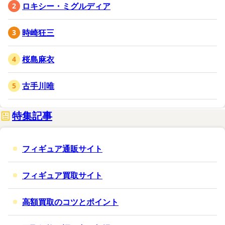
ロキシー・ミグルディア
時崎狂三
桜島麻衣
古手川唯
特集記事
フィギュア通販サイト
フィギュア買取サイト
高額買取のコツとポイント