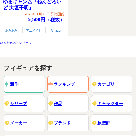
ゆるキャン△「ねんどろい
ど 大垣千明」
2020年1月23日予約開始
5,500円（税抜）
あみあみ
アニメイト
Amazon
ゆるキャン△ シリーズ
フィギュアを探す
新作
ランキング
カテゴリ
シリーズ
作品
キャラクター
メーカー
ブランド
原型師