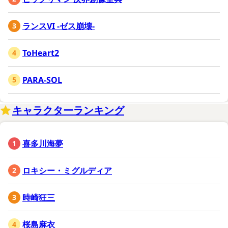
ランスVI -ゼス崩壊-
ToHeart2
PARA-SOL
キャラクターランキング
喜多川海夢
ロキシー・ミグルディア
時崎狂三
桜島麻衣