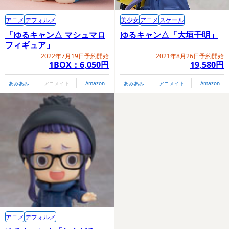
アニメ
デフォルメ
美少女
アニメ
スケール
「ゆるキャン△ マシュマロ
ゆるキャン△「大垣千明」
フィギュア」
2022年7月19日予約開始
2021年8月26日予約開始
1BOX：6,050円
19,580円
あみあみ
アニメイト
Amazon
あみあみ
アニメイト
Amazon
アニメ
デフォルメ