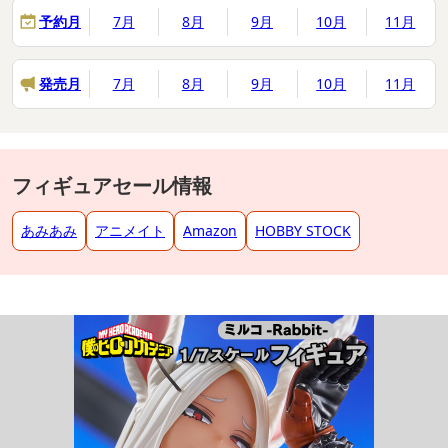
予約月
7月
8月
9月
10月
11月
発売月
7月
8月
9月
10月
11月
フィギュアセール情報
あみあみ
アニメイト
Amazon
HOBBY STOCK