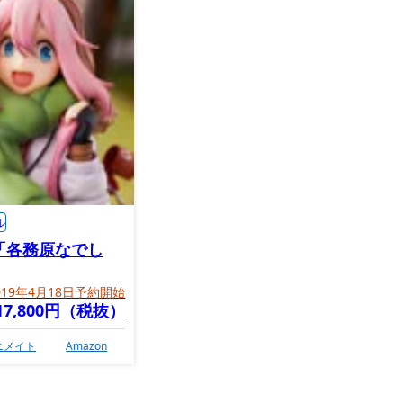
ル
「各務原なでし
019年4月18日予約開始
17,800円（税抜）
ニメイト
Amazon