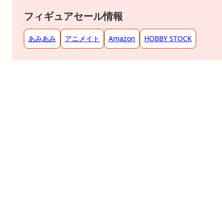
フィギュアセール情報
あみあみ
アニメイト
Amazon
HOBBY STOCK