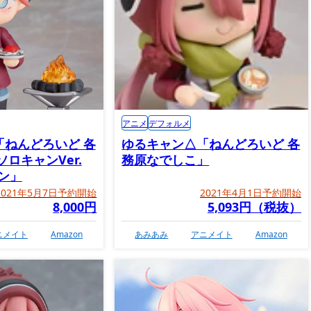
アニメ
デフォルメ
「ねんどろいど 各
ゆるキャン△「ねんどろいど 各
ロキャンVer.
務原なでしこ」
ン」
2021年5月7日予約開始
2021年4月1日予約開始
8,000円
5,093円（税抜）
ニメイト
Amazon
あみあみ
アニメイト
Amazon