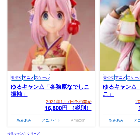
美少女
アニメ
スケール
美少女
アニメ
スケー
ゆるキャン△「各務原なでしこ
ゆるキャン△
振袖」
こ」
2021年1月7日予約開始
2
16,800円 （税別）
あみあみ
アニメイト
Amazon
あみあみ
ア
ゆるキャン△ シリーズ