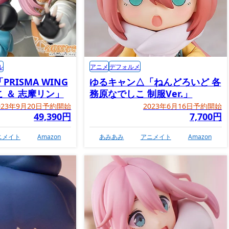
ル
アニメ
デフォルメ
RISMA WING
ゆるキャン△「ねんどろいど 各
 ＆ 志摩リン」
務原なでしこ 制服Ver.」
023年9月20日予約開始
2023年6月16日予約開始
49,390円
7,700円
ニメイト
Amazon
あみあみ
アニメイト
Amazon