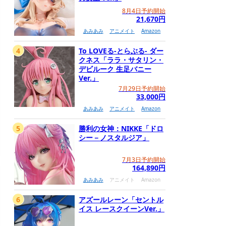
8月4日予約開始
21,670円
あみあみ
アニメイト
Amazon
4
To LOVEる-とらぶる- ダー
クネス「ララ・サタリン・
デビルーク 生足バニー
Ver.」
7月29日予約開始
33,000円
あみあみ
アニメイト
Amazon
5
勝利の女神：NIKKE「ドロ
シー－ノスタルジア」
7月3日予約開始
164,890円
あみあみ
アニメイト
Amazon
6
アズールレーン「セントル
イス レースクイーンVer.」