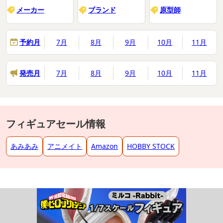
メーカー
ブランド
原型師
予約月
7月
8月
9月
10月
11月
発売月
7月
8月
9月
10月
11月
フィギュアセール情報
あみあみ
アニメイト
Amazon
HOBBY STOCK