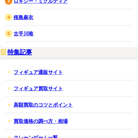
ロキシー・ミグルディア
桜島麻衣
古手川唯
特集記事
フィギュア通販サイト
フィギュア買取サイト
高額買取のコツとポイント
買取価格の調べ方・相場
クレーンゲーム一覧