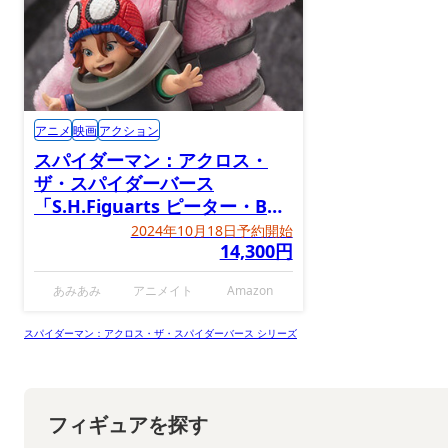
アニメ
映画
アクション
スパイダーマン：アクロス・
ザ・スパイダーバース
「S.H.Figuarts ピーター・B・
パーカー＆メイデイ・パーカ
2024年10月18日予約開始
14,300円
ー」
あみあみ
アニメイト
Amazon
スパイダーマン：アクロス・ザ・スパイダーバース シリーズ
フィギュアを探す