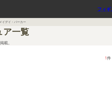
フィギ
メイデイ・パーカー
ュア一覧
掲載。
1
件