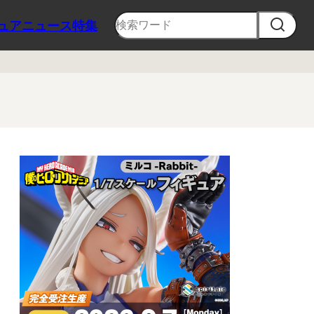
ュア
ニュース
特集