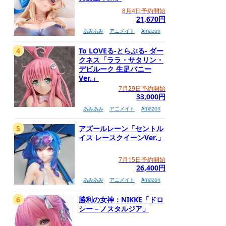
8月4日予約開始
21,670円
あみあみ
アニメイト
Amazon
4
To LOVEる-とらぶる- ダー
クネス「ララ・サタリン・
デビルーク 生足バニー
Ver.」
7月29日予約開始
33,000円
あみあみ
アニメイト
Amazon
5
アズールレーン「セントル
イス レースクイーンVer.」
7月15日予約開始
26,400円
あみあみ
アニメイト
Amazon
6
勝利の女神：NIKKE「ドロ
シー－ノスタルジア」