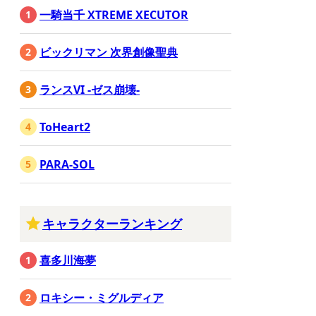
一騎当千 XTREME XECUTOR
ビックリマン 次界創像聖典
ランスVI -ゼス崩壊-
ToHeart2
PARA-SOL
キャラクターランキング
喜多川海夢
ロキシー・ミグルディア