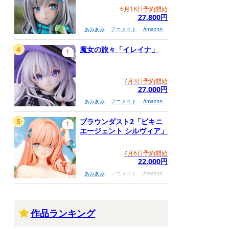
6月18日予約開始
27,800円
あみあみ
アニメイト
Amazon
4
魔女の旅々「イレイナ」
1
7月3日予約開始
27,000円
あみあみ
アニメイト
Amazon
5
ブラウンダスト2「ビキニ
1
エージェント シルヴィア」
7月6日予約開始
22,000円
あみあみ
アニメイト
Amazon
作品ランキング