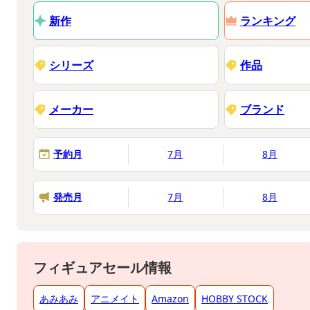
新作
ランキング
シリーズ
作品
メーカー
ブランド
予約月
7月
8月
発売月
7月
8月
フィギュアセール情報
あみあみ
アニメイト
Amazon
HOBBY STOCK