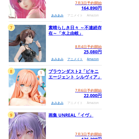
7月3日予約開始
164,890円
あみあみ
アニメイト
Amazon
7
素晴らしき日々 ～不連続存
在～「水上由岐」
8月4日予約開始
25,080円
あみあみ
アニメイト
Amazon
8
ブラウンダスト2「ビキニ
1
エージェント シルヴィア」
7月6日予約開始
22,000円
あみあみ
アニメイト
Amazon
9
画集 UNREAL「イヴ」
7月3日予約開始