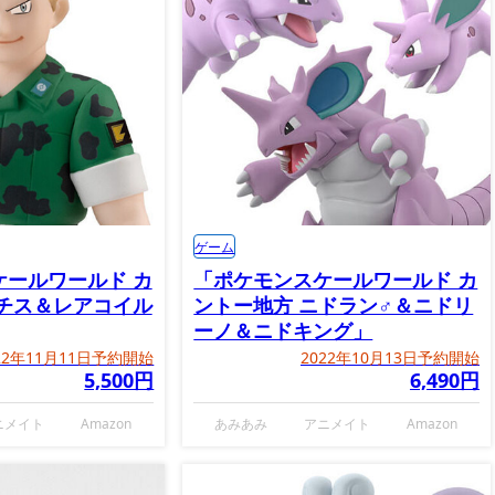
ゲーム
ケールワールド カ
「ポケモンスケールワールド カ
マチス＆レアコイル
ントー地方 ニドラン♂＆ニドリ
ーノ＆ニドキング」
22年11月11日予約開始
2022年10月13日予約開始
5,500円
6,490円
ニメイト
Amazon
あみあみ
アニメイト
Amazon