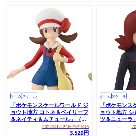
ゲーム
スケール
ゲーム
スケール
「ポケモンスケールワールド ジ
「ポケモンス
ョウト地方 コトネ＆ベイリーフ
ョウト地方 
＆ネイティ＆ムチュール」（再
ツ＆ニューラ
販）
2022年1月24日予約開始
2
3,520円