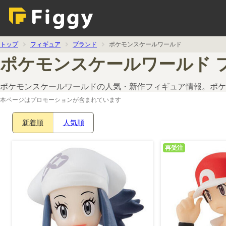
トップ
フィギュア
ブランド
ポケモンスケールワールド
ポケモンスケールワールド 
ポケモンスケールワールドの人気・新作フィギュア情報。ポケ
本ページはプロモーションが含まれています
新着順
人気順
再受注