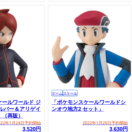
ゲーム
スケール
ケールワールド ジ
「ポケモンスケールワールドシ
シルバー＆アリゲイ
ンオウ地方2 セット」
」（再販）
022年1月24日予約開始
2022年1月20日予約開始
3,520円
3,630円