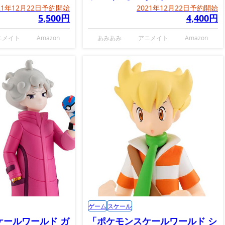
＆トゲキッス」
21年12月22日予約開始
2021年12月22日予約開始
5,500円
4,400円
ニメイト
Amazon
あみあみ
アニメイト
Amazon
ゲーム
スケール
ケールワールド ガ
「ポケモンスケールワールド シ