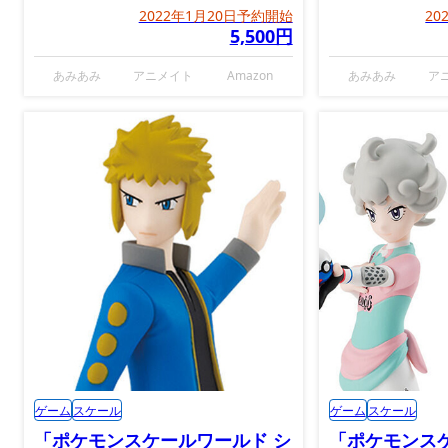
2022年1月20日予約開始
20
5,500円
あみあみ
アニメイト
Amazon
あみあみ
ア
ゲーム
スケール
ゲーム
スケール
「ポケモンスケールワールド シ
「ポケモンス