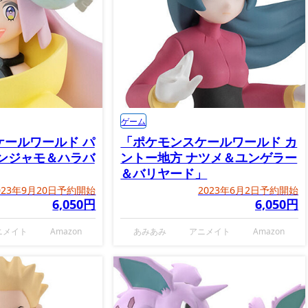
ゲーム
ケールワールド パ
「ポケモンスケールワールド カ
ナンジャモ＆ハラバ
ントー地方 ナツメ＆ユンゲラー
＆バリヤード」
023年9月20日予約開始
2023年6月2日予約開始
6,050円
6,050円
ニメイト
Amazon
あみあみ
アニメイト
Amazon