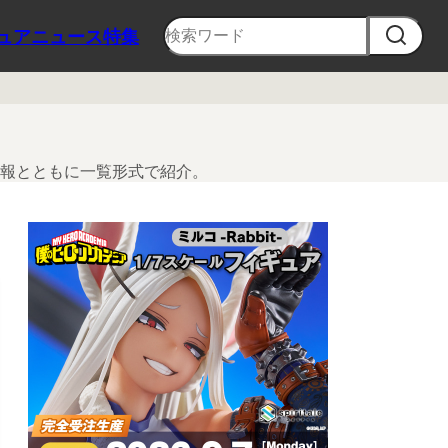
ュア
ニュース
特集
報とともに一覧形式で紹介。