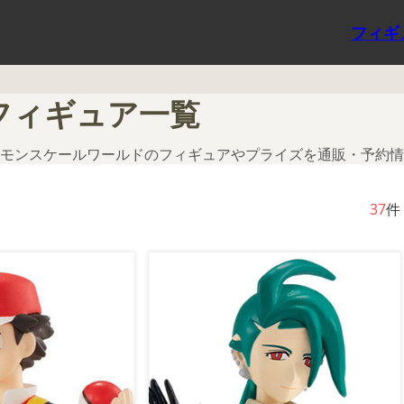
フィギ
フィギュア一覧
モンスケールワールドのフィギュアやプライズを通販・予約情
37
件